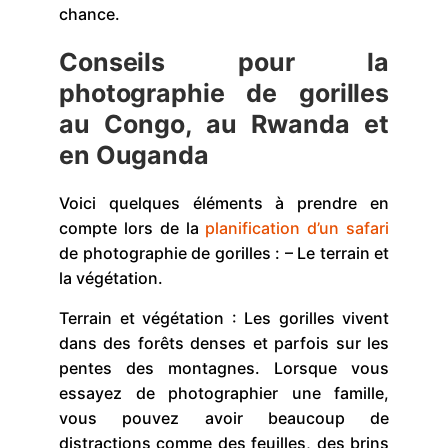
chance.
Conseils pour la
photographie de gorilles
au Congo, au Rwanda et
en Ouganda
Voici quelques éléments à prendre en
compte lors de la
planification d’un safari
de photographie de gorilles : – Le terrain et
la végétation.
Terrain et végétation : Les gorilles vivent
dans des forêts denses et parfois sur les
pentes des montagnes. Lorsque vous
essayez de photographier une famille,
vous pouvez avoir beaucoup de
distractions comme des feuilles, des brins