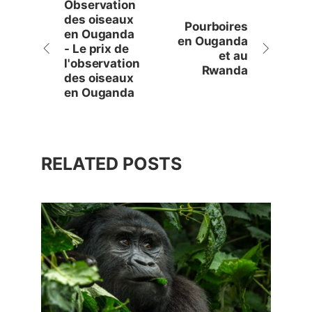
Observation
des oiseaux
Pourboires
en Ouganda
en Ouganda
- Le prix de
et au
l'observation
Rwanda
des oiseaux
en Ouganda
RELATED POSTS