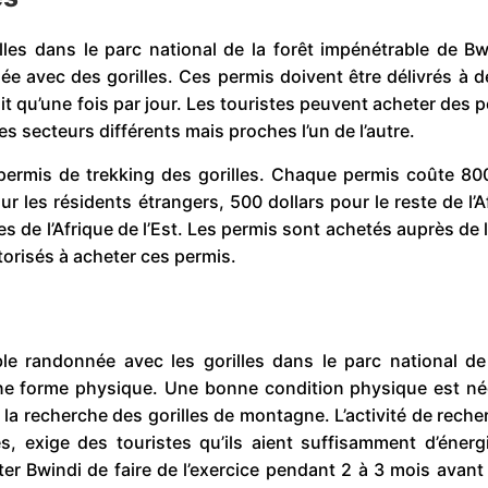
es dans le parc national de la forêt impénétrable de Bwi
e avec des gorilles. Ces permis doivent être délivrés à d
ait qu’une fois par jour. Les touristes peuvent acheter des 
s secteurs différents mais proches l’un de l’autre.
permis de trekking des gorilles. Chaque permis coûte 800
r les résidents étrangers, 500 dollars pour le reste de l’A
 de l’Afrique de l’Est. Les permis sont achetés auprès de
torisés à acheter ces permis.
le randonnée avec les gorilles dans le parc national de 
nne forme physique. Une bonne condition physique est né
e à la recherche des gorilles de montagne. L’activité de rech
 exige des touristes qu’ils aient suffisamment d’énergie
iter Bwindi de faire de l’exercice pendant 2 à 3 mois avant l