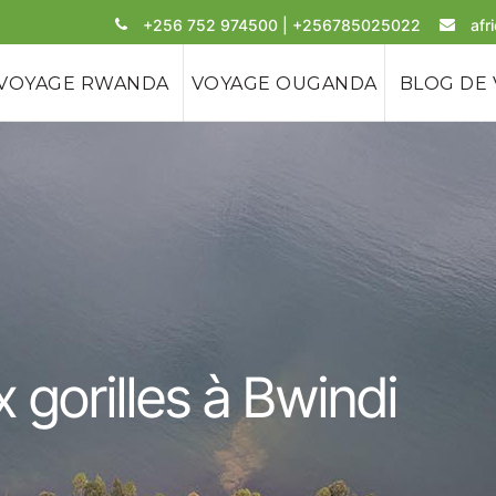
+256 752 974500 | +256785025022
afr
VOYAGE RWANDA
VOYAGE OUGANDA
BLOG DE
gorilles à Bwindi