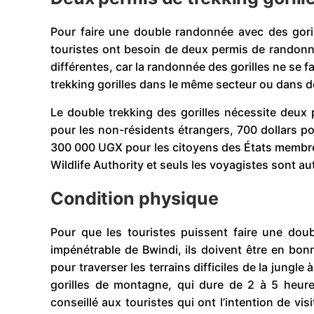
Pour faire une double randonnée avec des gorill
touristes ont besoin de deux permis de randonné
différentes, car la randonnée des gorilles ne se f
trekking gorilles dans le même secteur ou dans de
Le double trekking des gorilles nécessite deux 
pour les non-résidents étrangers, 700 dollars pou
300 000 UGX pour les citoyens des États membres
Wildlife Authority et seuls les voyagistes sont au
Condition physique
Pour que les touristes puissent faire une doub
impénétrable de Bwindi, ils doivent être en bo
pour traverser les terrains difficiles de la jungl
gorilles de montagne, qui dure de 2 à 5 heures,
conseillé aux touristes qui ont l’intention de vis