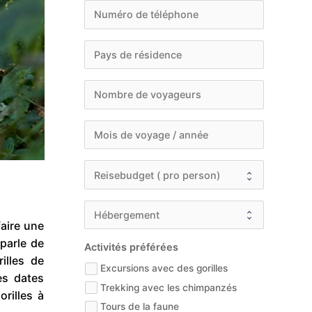
faire une
parle de
Activités préférées
illes de
Excursions avec des gorilles
es dates
Trekking avec les chimpanzés
rilles à
Tours de la faune