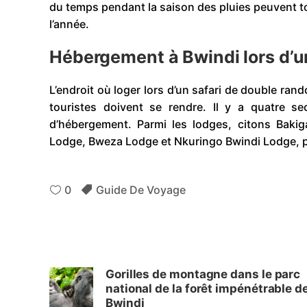
du temps pendant la saison des pluies peuvent tou
l’année.
Hébergement à Bwindi lors d’un
L’endroit où loger lors d’un safari de double ran
touristes doivent se rendre. Il y a quatre s
d’hébergement. Parmi les lodges, citons Baki
Lodge, Bweza Lodge et Nkuringo Bwindi Lodge, p
0
Guide De Voyage
Gorilles de montagne dans le parc
national de la forêt impénétrable d
Bwindi