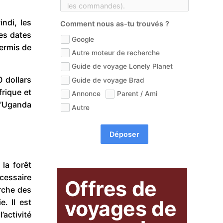
ndi, les
Comment nous as-tu trouvés ?
es dates
Google
permis de
Autre moteur de recherche
Guide de voyage Lonely Planet
 dollars
Guide de voyage Brad
frique et
Annonce
Parent / Ami
 l’Uganda
Autre
Déposer
la forêt
cessaire
Offres de
erche des
voyages de
. Il est
’activité