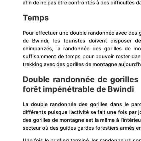
afin de ne pas être confrontés à des difficultés da
Temps
Pour effectuer une double randonnée avec des go
de Bwindi, les touristes doivent disposer 
chimpanzés, la randonnée des gorilles de mon
suffisamment de temps pour pouvoir rester dans 
trekking avec des gorilles de montagne aujourd’hu
Double randonnée de gorilles
forêt impénétrable de Bwindi
La double randonnée des gorilles dans le parc
différents puisque l’activité se fait une fois p
des gorilles de montagne est la même à l’intéri
secteur où des guides gardes forestiers armés en
Une fois le briefing terminé, les randonneurs s