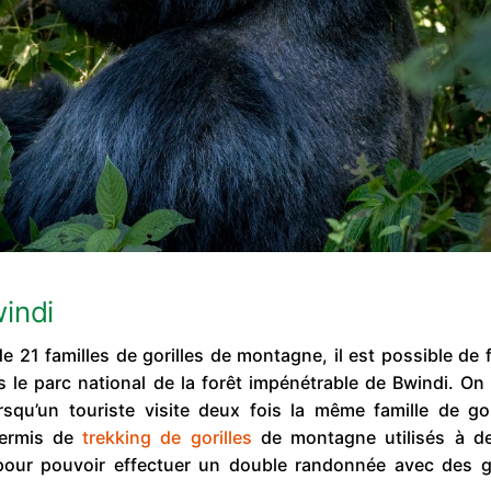
indi
 21 familles de gorilles de montagne, il est possible de 
le parc national de la forêt impénétrable de Bwindi. On 
qu’un touriste visite deux fois la même famille de gor
permis de
trekking de gorilles
de montagne utilisés à d
 pour pouvoir effectuer un double randonnée avec des go