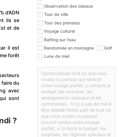
Observation des oiseaux
 % d’ADN
Tour de ville
t ils se
Tour des primates
Est et de
Voyage culturel
Rafting sur l'eau
ar il est
Randonnée en montagne
Golf
ême forêt
Lune de miel
secteurs
 faire du
ing avec
qui sont
ndi ?