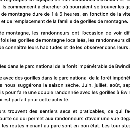
 ils commencent à chercher où pourraient se trouver les go
s de montagne dure de 1 à 5 heures, en fonction de la vit
et de l’emplacement de la famille de gorilles de montagne.
 de montagne, les randonneurs ont l’occasion de voir dif
 fois les gorilles de montagne localisés, les randonneurs 
de connaître leurs habitudes et de les observer dans leurs 
s dans le parc national de la forêt impénétrable de Bwindi
avec des gorilles dans le parc national de la forêt impéné
 nous suggérons la saison sèche. Juin, juillet, août, se
is pour faire une double randonnée avec les gorilles à Bwind
 est parfait pour cette activité.
s trouvent des sentiers secs et praticables, ce qui faci
courte ce qui permet aux randonneurs d’avoir une vue dég
n, les routes menant au parc sont en bon état. Les touriste