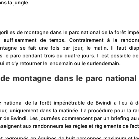
ns la jungle.
rilles de montagne dans le parc national de la forêt impé
de suffisamment de temps. Contrairement à la rando
tagne se fait une fois par jour, le matin. Il faut dis
le parc pendant trois ou quatre jours. Il est possible de
i et d’y retourner le lendemain ou le surlendemain.
 de montagne dans le parc national 
 national de la forêt impénétrable de Bwindi a lieu à d
ar jour, uniquement dans la matinée. La procédure pour la 
eur de Bwindi. Les journées commencent par un briefing au
seignent aux randonneurs les règles et règlements de l’acti
ont regroupés en équipes de huit personnes maximum et le