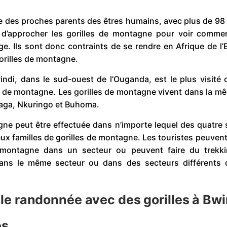
 des proches parents des êtres humains, avec plus de 98
 d’approcher les gorilles de montagne pour voir commen
e. Ils sont donc contraints de se rendre en Afrique de l’
gorilles de montagne.
ndi, dans le sud-ouest de l’Ouganda, est le plus visité c
les de montagne. Les gorilles de montagne vivent dans la m
shaga, Nkuringo et Buhoma.
ne peut être effectuée dans n’importe lequel des quatre 
x familles de gorilles de montagne. Les touristes peuvent
e montagne dans un secteur ou peuvent faire du trekk
 dans le même secteur ou dans des secteurs différents 
ble randonnée avec des gorilles à Bwi
es