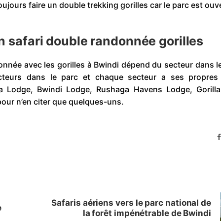
jours faire un double trekking gorilles car le parc est ouv
 safari double randonnée gorilles
donnée avec les gorilles à Bwindi dépend du secteur dans l
ecteurs dans le parc et chaque secteur a ses propres
ga Lodge, Bwindi Lodge, Rushaga Havens Lodge, Gorilla
our n’en citer que quelques-uns.
Safaris aériens vers le parc national de
e
la forêt impénétrable de Bwindi