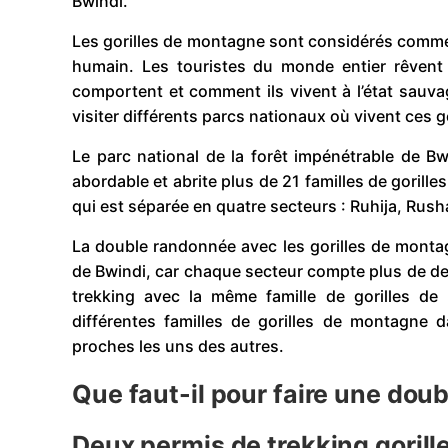
Bwindi.
Les gorilles de montagne sont considérés comme
humain. Les touristes du monde entier rêvent
comportent et comment ils vivent à l’état sauvag
visiter différents parcs nationaux où vivent ces 
Le parc national de la forêt impénétrable de Bwi
abordable et abrite plus de 21 familles de goril
qui est séparée en quatre secteurs : Ruhija, Ru
La double randonnée avec les gorilles de montag
de Bwindi, car chaque secteur compte plus de deu
trekking avec la même famille de gorilles d
différentes familles de gorilles de montagne
proches les uns des autres.
Que faut-il pour faire une dou
Deux permis de trekking gorill