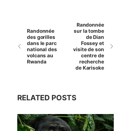
Randonnée
Randonnée
sur la tombe
des gorilles
de Dian
dans le parc
Fossey et
national des
visite de son
volcans au
centre de
Rwanda
recherche
de Karisoke
RELATED POSTS