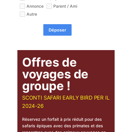
Annonce
Parent / Ami
Autre
Déposer
Offres de
voyages de
groupe !
SCONTI SAFARI EARLY BIRD PER IL
2024-26
Réservez un forfait à prix réduit pour des
safaris épiques avec des primates et des