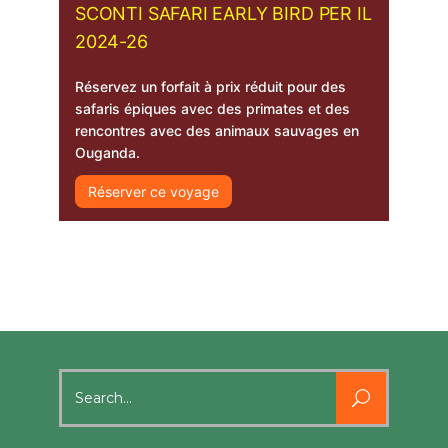
SCONTI SAFARI EARLY BIRD PER IL
2024-26
Réservez un forfait à prix réduit pour des
safaris épiques avec des primates et des
rencontres avec des animaux sauvages en
Ouganda.
Réserver ce voyage
Search
for: