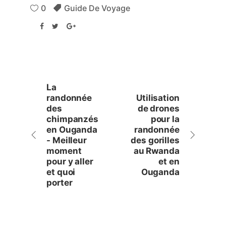
0
Guide De Voyage
La
randonnée
Utilisation
des
de drones
chimpanzés
pour la
en Ouganda
randonnée
- Meilleur
des gorilles
moment
au Rwanda
pour y aller
et en
et quoi
Ouganda
porter