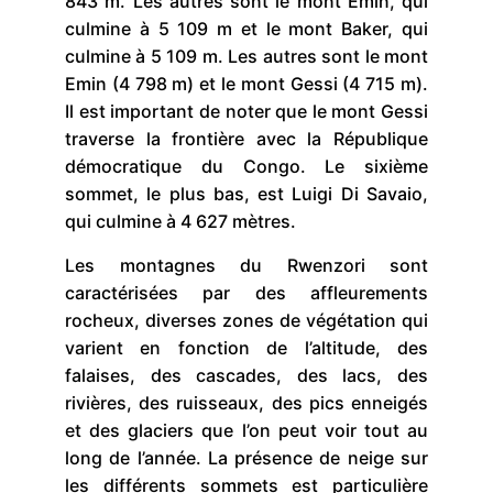
843 m. Les autres sont le mont Emin, qui
culmine à 5 109 m et le mont Baker, qui
culmine à 5 109 m. Les autres sont le mont
Emin (4 798 m) et le mont Gessi (4 715 m).
Il est important de noter que le mont Gessi
traverse la frontière avec la République
démocratique du Congo. Le sixième
sommet, le plus bas, est Luigi Di Savaio,
qui culmine à 4 627 mètres.
Les montagnes du Rwenzori sont
caractérisées par des affleurements
rocheux, diverses zones de végétation qui
varient en fonction de l’altitude, des
falaises, des cascades, des lacs, des
rivières, des ruisseaux, des pics enneigés
et des glaciers que l’on peut voir tout au
long de l’année. La présence de neige sur
les différents sommets est particulière