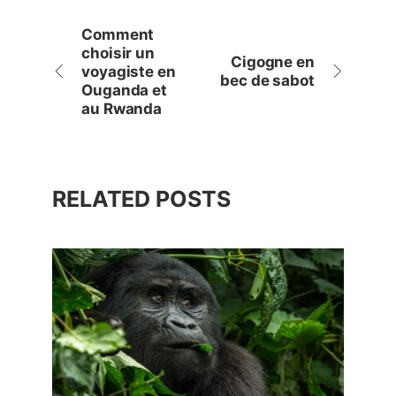
Comment
choisir un
Cigogne en
voyagiste en
bec de sabot
Ouganda et
au Rwanda
RELATED POSTS